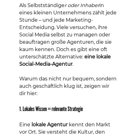
Als Selbstständige
r oder Inhaber
in 
eines kleinen Unternehmens zählt jede 
Stunde – und jede Marketing-
Entscheidung. Viele versuchen, ihre 
Social Media selbst zu managen oder 
beauftragen große Agenturen, die sie 
kaum kennen. Doch es gibt eine oft 
unterschätzte Alternative: 
eine lokale 
Social-Media-Agentur
.
Warum das nicht nur bequem, sondern 
auch geschäftlich klug ist, zeigen wir 
dir hier:
1. Lokales Wissen = relevante Strategie
Eine 
lokale Agentur
 kennt den Markt 
vor Ort. Sie versteht die Kultur, den 