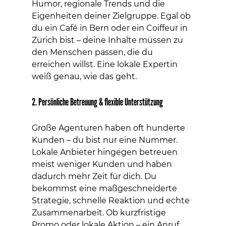
Humor, regionale Trends und die 
Eigenheiten deiner Zielgruppe. Egal ob 
du ein Café in Bern oder ein Coiffeur in 
Zürich bist – deine Inhalte müssen zu 
den Menschen passen, die du 
erreichen willst. Eine lokale Expertin 
weiß genau, wie das geht.
2. Persönliche Betreuung & flexible Unterstützung
Große Agenturen haben oft hunderte 
Kunden – du bist nur eine Nummer. 
Lokale Anbieter hingegen betreuen 
meist weniger Kunden und haben 
dadurch mehr Zeit für dich. Du 
bekommst eine maßgeschneiderte 
Strategie, schnelle Reaktion und echte 
Zusammenarbeit. Ob kurzfristige 
Promo oder lokale Aktion – ein Anruf 