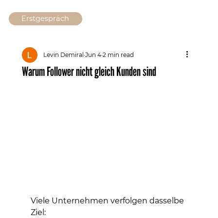
Erstgespräch
Levin Demiral
Jun 4
2 min read
Warum Follower nicht gleich Kunden sind
Viele Unternehmen verfolgen dasselbe 
Ziel: