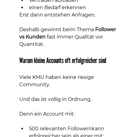
Vertrauen aufbauen
einen Bedarf erkennen
Erst dann entstehen Anfragen.
Deshalb gewinnt beim Thema 
Follower 
vs Kunden
 fast immer Qualität vor 
Quantität.
Warum kleine Accounts oft erfolgreicher sind
Viele KMU haben keine riesige 
Community.
Und das ist völlig in Ordnung.
Denn ein Account mit:
500 relevanten Followernkann 
erfolgreicher sein als einer mit: