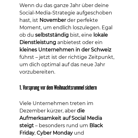
Wenn du das ganze Jahr über deine 
Social-Media-Strategie aufgeschoben 
hast, ist 
November
 der perfekte 
Moment, um endlich loszulegen. Egal 
ob du 
selbstständig
 bist, eine 
lokale 
Dienstleistung
 anbietest oder ein 
kleines Unternehmen in der Schweiz
führst – jetzt ist der richtige Zeitpunkt, 
um dich optimal auf das neue Jahr 
vorzubereiten.
1. Vorsprung vor dem Weihnachtsrummel sichern
Viele Unternehmen treten im 
Dezember kürzer, aber 
die 
Aufmerksamkeit auf Social Media 
steigt
 – besonders rund um 
Black 
Friday
, 
Cyber Monday
 und 