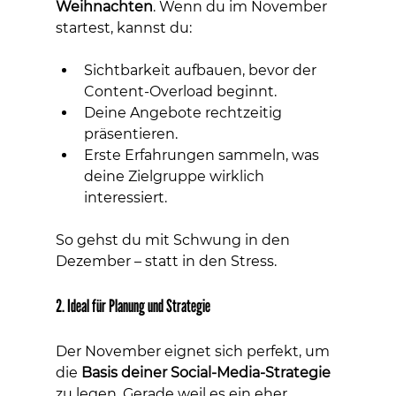
Weihnachten
. Wenn du im November 
startest, kannst du:
Sichtbarkeit aufbauen, bevor der 
Content-Overload beginnt.
Deine Angebote rechtzeitig 
präsentieren.
Erste Erfahrungen sammeln, was 
deine Zielgruppe wirklich 
interessiert.
So gehst du mit Schwung in den 
Dezember – statt in den Stress.
2. Ideal für Planung und Strategie
Der November eignet sich perfekt, um 
die 
Basis deiner Social-Media-Strategie
zu legen. Gerade weil es ein eher 