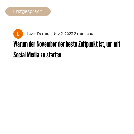
Erstgespräch
Levin Demiral
Nov 2, 2025
2 min read
Warum der November der beste Zeitpunkt ist, um mit
Social Media zu starten