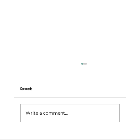
Comments
Warum Follower nicht gleich Kunden sind
Write a comment...