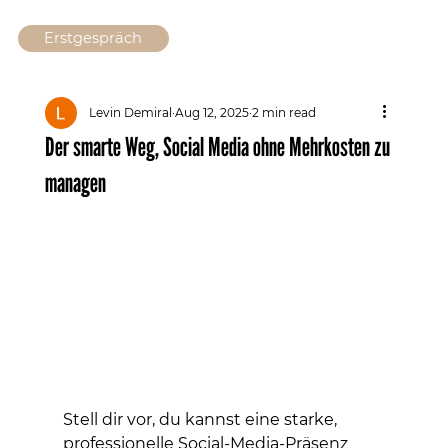
Erstgespräch
Levin Demiral
Aug 12, 2025
2 min read
Der smarte Weg, Social Media ohne Mehrkosten zu
managen
Stell dir vor, du kannst eine starke, 
professionelle Social-Media-Präsenz 