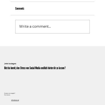
Comments
Warum Follower nicht gleich Kunden sind
Write a comment...
Jetzt loslegen
Bist du bereit, den Stress von Social Media endlich hinter dir zu lassen?
Ready zum abgäh?
Ruf uns an.
079 296 22 46