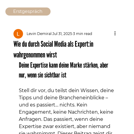
Erstgespräch
Levin Demiral
Jul 31, 2025
3 min read
Wie du durch Social Media als Expert:in
wahrgenommen wirst
Deine Expertise kann deine Marke stärken, aber 
nur, wenn sie sichtbar ist
Stell dir vor, du teilst dein Wissen, deine 
Tipps und deine Brancheneinblicke – 
und es passiert… nichts. Kein 
Engagement, keine Nachrichten, keine 
Anfragen. Das passiert, wenn deine 
Expertise zwar existiert, aber niemand 
sie wahrnimmt. Dieser Beitrag zeigt dir, 