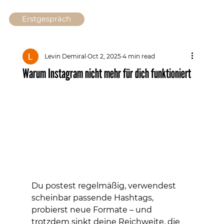
Erstgespräch
Levin Demiral
Oct 2, 2025
4 min read
Warum Instagram nicht mehr für dich funktioniert
Du postest regelmäßig, verwendest 
scheinbar passende Hashtags, 
probierst neue Formate – und 
trotzdem sinkt deine Reichweite, die 