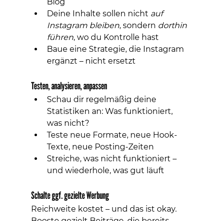
Blog
Deine Inhalte sollen nicht 
auf 
Instagram bleiben
, sondern 
dorthin 
führen
, wo du Kontrolle hast
Baue eine Strategie, die Instagram 
ergänzt – nicht ersetzt
Testen, analysieren, anpassen
Schau dir regelmäßig deine 
Statistiken an: Was funktioniert, 
was nicht?
Teste neue Formate, neue Hook-
Texte, neue Posting-Zeiten
Streiche, was nicht funktioniert – 
und wiederhole, was gut läuft
Schalte ggf. gezielte Werbung
Reichweite kostet – und das ist okay. 
Booste gezielt Beiträge, die bereits 