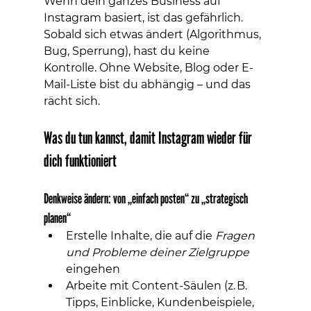
Wenn dein ganzes Business auf 
Instagram basiert, ist das gefährlich. 
Sobald sich etwas ändert (Algorithmus, 
Bug, Sperrung), hast du keine 
Kontrolle. Ohne Website, Blog oder E-
Mail-Liste bist du abhängig – und das 
rächt sich.
Was du tun kannst, damit Instagram wieder für 
dich funktioniert
Denkweise ändern: von „einfach posten“ zu „strategisch 
planen“
Erstelle Inhalte, die auf die 
Fragen 
und Probleme deiner Zielgruppe
eingehen
Arbeite mit Content-Säulen (z. B. 
Tipps, Einblicke, Kundenbeispiele, 