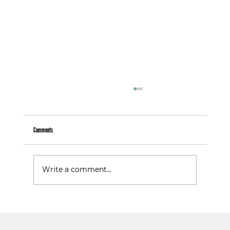
Comments
Warum Follower nicht gleich Kunden sind
Write a comment...