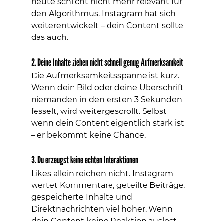
heute schlicht nicht mehr relevant für 
den Algorithmus. Instagram hat sich 
weiterentwickelt – dein Content sollte 
das auch.
2. Deine Inhalte ziehen nicht schnell genug Aufmerksamkeit
Die Aufmerksamkeitsspanne ist kurz. 
Wenn dein Bild oder deine Überschrift 
niemanden in den ersten 3 Sekunden 
fesselt, wird weitergescrollt. Selbst 
wenn dein Content eigentlich stark ist 
– er bekommt keine Chance.
3. Du erzeugst keine echten Interaktionen
Likes allein reichen nicht. Instagram 
wertet Kommentare, geteilte Beiträge, 
gespeicherte Inhalte und 
Direktnachrichten viel höher. Wenn 
dein Content keine Reaktion auslöst, 