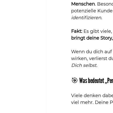
Menschen
. Beson
potenzielle Kunde
identifizieren
.
Fakt:
 Es gibt viele,
bringt deine Story
Wenn du dich auf S
wirken, verlierst 
Dich selbst.
🎯 Was bedeutet „Pers
Viele denken dabei
viel mehr. Deine Pe