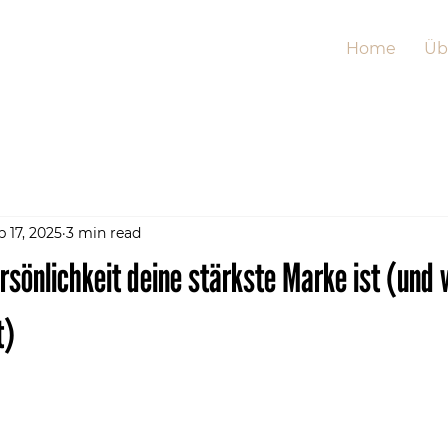
Home
Üb
p 17, 2025
3 min read
sönlichkeit deine stärkste Marke ist (und w
t)