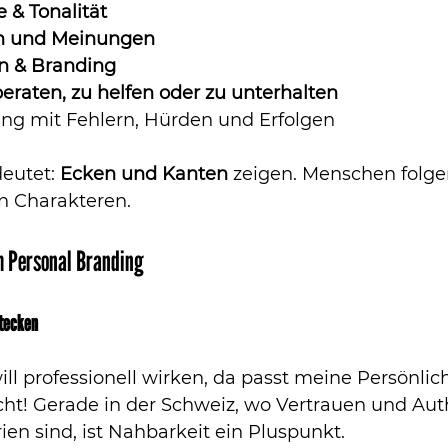
 & Tonalität
n und Meinungen
n & Branding
beraten, zu helfen oder zu unterhalten
g mit Fehlern, Hürden und Erfolgen
eutet: 
Ecken und Kanten
 zeigen. Menschen folge
en Charakteren.
m Personal Branding
stecken
will professionell wirken, da passt meine Persönlich
cht! Gerade in der Schweiz, wo Vertrauen und Auth
rien sind, ist Nahbarkeit ein Pluspunkt.