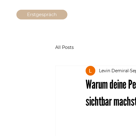
Erstgespräch
All Posts
Levin Demiral
Se
Warum deine Per
sichtbar machs