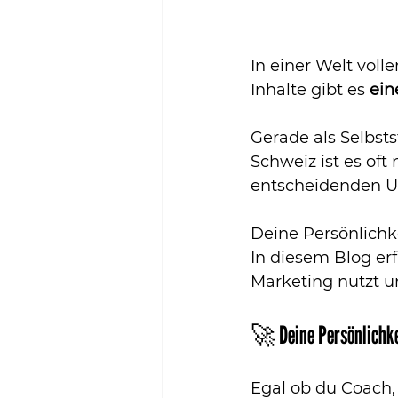
In einer Welt vol
Inhalte gibt es 
ein
Gerade als Selbst
Schweiz ist es oft
entscheidenden Un
Deine Persönlichkei
In diesem Blog erf
Marketing nutzt u
🚀 Deine Persönlichke
Egal ob du Coach, F