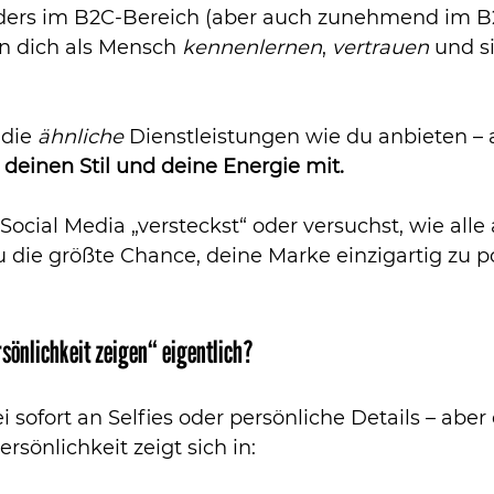
ders im B2C-Bereich (aber auch zunehmend im B2
n dich als Mensch 
kennenlernen
, 
vertrauen
 und s
 die 
ähnliche
 Dienstleistungen wie du anbieten – 
, deinen Stil und deine Energie mit.
ocial Media „versteckst“ oder versuchst, wie alle
du die größte Chance, deine Marke einzigartig zu po
önlichkeit zeigen“ eigentlich?
 sofort an Selfies oder persönliche Details – aber
rsönlichkeit zeigt sich in: