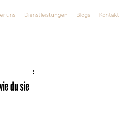
er uns
Dienstleistungen
Blogs
Kontakt
ie du sie