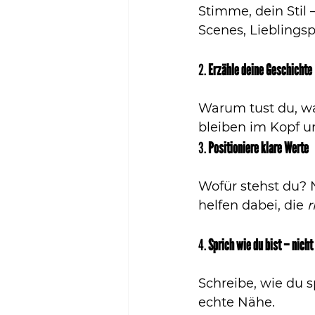
Stimme, dein Stil 
Scenes, Lieblingsp
2. 
Erzähle deine Geschichte
Warum tust du, wa
bleiben im Kopf u
3. 
Positioniere klare Werte
Wofür stehst du? N
helfen dabei, die 
r
4. 
Sprich wie du bist – nich
Schreibe, wie du s
echte Nähe.