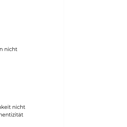
n nicht 
keit nicht 
entizität 