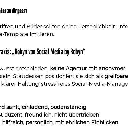
 das zu dir passt
iften und Bilder sollten deine Persönlichkeit unte
e-Template imitieren.
raxis: „Robyn von Social Media by Robyn“
wusst entschieden, 
keine Agentur mit anonymer 
 sein. Stattdessen positioniert sie sich als 
greifbare
 klarer Haltung
: stressfreies Social-Media-Manag
nd 
sanft, einladend, bodenständig
t 
duzent, freundlich, nicht übertrieben
 
hilfreich, persönlich, mit ehrlichen Einblicken