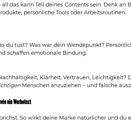
– all das kann Teil deines Contents sein. Denk an 
rodukte, persönliche Tools oder Arbeitsroutinen.
s du tust? Was war dein Wendepunkt? Persönlich
nd schaffen emotionale Bindung.
achhaltigkeit, Klarheit, Vertrauen, Leichtigkeit? 
ichtigen
 Menschen anzuziehen – und falsche ausz
t wie ein Werbetext
prichst. So wirkt deine Marke natürlicher und du e