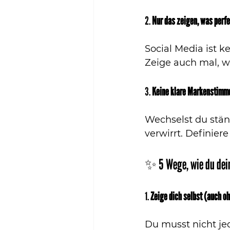
2. 
Nur das zeigen, was perfe
Social Media ist k
Zeige auch mal, wa
3. 
Keine klare Markenstimm
Wechselst du ständ
verwirrt. Definiere
✨ 5 Wege, wie du dein
1. 
Zeige dich selbst (auch o
Du musst nicht je