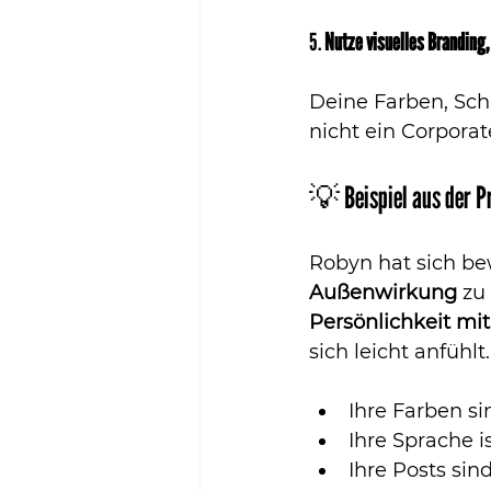
5. 
Nutze visuelles Branding,
Deine Farben, Schr
nicht ein Corporat
💡 Beispiel aus der P
Robyn hat sich be
Außenwirkung
 zu
Persönlichkeit mit
sich leicht anfühlt.
Ihre Farben si
Ihre Sprache is
Ihre Posts sind