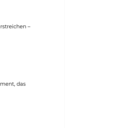
rstreichen – 
 
ement, das 