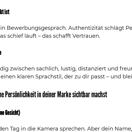
kt ist
ein Bewerbungsgespräch. Authentizität schlägt Per
s schief läuft – das schafft Vertrauen.
e
ig zwischen sachlich, lustig, distanziert und freu
 einen klaren Sprachstil, der zu dir passt – und ble
e Persönlichkeit in deiner Marke sichtbar machst
hne Gesicht)
den Tag in die Kamera sprechen. Aber dein Name,