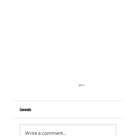
Comments
Warum Follower nicht gleich Kunden sind
Write a comment...