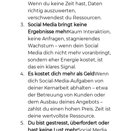
Wenn du keine Zeit hast, Daten 
richtig auszuwerten, 
verschwendest du Ressourcen.
Social Media bringt keine 
Ergebnisse mehr
Kaum Interaktion, 
keine Anfragen, stagnierendes 
Wachstum – wenn dein Social 
Media dich nicht mehr voranbringt, 
sondern eher Energie kostet, ist 
das ein klares Signal.
Es kostet dich mehr als Geld
Wenn 
dich Social-Media-Aufgaben von 
deiner Kernarbeit abhalten – etwa 
der Betreuung von Kunden oder 
dem Ausbau deines Angebots – 
zahlst du einen hohen Preis. Zeit ist 
deine wertvollste Ressource.
Du bist gestresst, überfordert oder 
hast keine Lust mehr
Social Media 