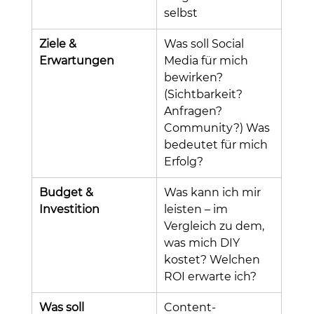
selbst
Ziele & 
Was soll Social 
Erwartungen
Media für mich 
bewirken? 
(Sichtbarkeit? 
Anfragen? 
Community?) Was 
bedeutet für mich 
Erfolg?
Budget & 
Was kann ich mir 
Investition
leisten – im 
Vergleich zu dem, 
was mich DIY 
kostet? Welchen 
ROI erwarte ich?
Was soll 
Content-