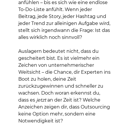
anfühlen – bis es sich wie eine endlose 
To-Do-Liste anfühlt. Wenn jeder 
Beitrag, jede Story, jeder Hashtag und 
jeder Trend zur alleinigen Aufgabe wird, 
stellt sich irgendwann die Frage: Ist das 
alles wirklich noch sinnvoll?
Auslagern bedeutet nicht, dass du 
gescheitert bist. Es ist vielmehr ein 
Zeichen von unternehmerischer 
Weitsicht – die Chance, dir Experten ins 
Boot zu holen, deine Zeit 
zurückzugewinnen und schneller zu 
wachsen. Doch woran erkennst du, 
dass es 
jetzt
 an der Zeit ist? Welche 
Anzeichen zeigen dir, dass Outsourcing 
keine Option mehr, sondern eine 
Notwendigkeit ist?