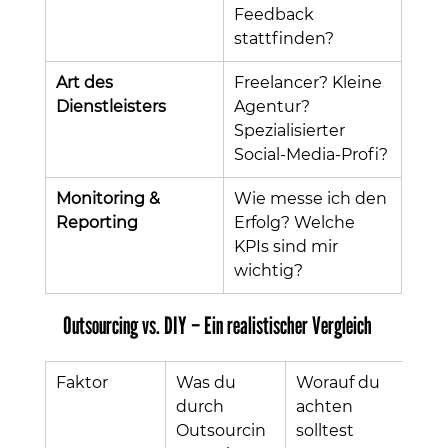
Feedback 
stattfinden?
Art des 
Freelancer? Kleine 
Dienstleisters
Agentur? 
Spezialisierter 
Social-Media-Profi?
Monitoring & 
Wie messe ich den 
Reporting
Erfolg? Welche 
KPIs sind mir 
wichtig?
Outsourcing vs. DIY – Ein realistischer Vergleich
Faktor
Was du 
Worauf du 
durch 
achten 
Outsourcin
solltest