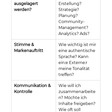
ausgelagert 
Erstellung? 
werden?
Strategie? 
Planung? 
Community-
Management? 
Analytics? Ads?
Stimme & 
Wie wichtig ist mir 
Markenauftritt
eine authentische 
Sprache? Kann 
ein:e Externe:r 
meine Tonalität 
treffen?
Kommunikation & 
Wie will ich 
Kontrolle
zusammenarbeite
n? Möchte ich 
Inhalte freigeben? 
Wie oft soll 