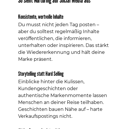
So sieht Nurturing auf Social Media aus
Konsistente, wertvolle Inhalte
Du musst nicht jeden Tag posten – 
aber du solltest regelmäßig Inhalte 
veröffentlichen, die informieren, 
unterhalten oder inspirieren. Das stärkt 
die Wiedererkennung und hält deine 
Marke präsent.
Storytelling statt Hard Selling
Einblicke hinter die Kulissen, 
Kundengeschichten oder 
authentische Markenmomente lassen 
Menschen an deiner Reise teilhaben. 
Geschichten bauen Nähe auf – harte 
Verkaufspostings nicht.