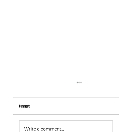
Comments
Warum Follower nicht gleich Kunden sind
Write a comment...