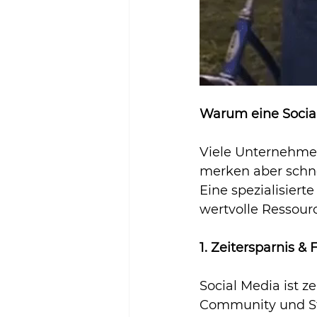
Warum eine Socia
Viele Unternehmen
merken aber schnel
Eine spezialisiert
wertvolle Ressour
1. Zeitersparnis &
Social Media ist z
Community und Str