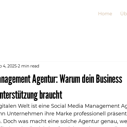
Home
Üb
b 4, 2025
2 min read
anagement Agentur: Warum dein Business
Unterstützung braucht
igitalen Welt ist eine Social Media Management A
nn Unternehmen ihre Marke professionell präsent
Doch was macht eine solche Agentur genau, wel