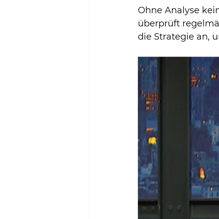
Ohne Analyse kei
überprüft regelmäß
die Strategie an, 