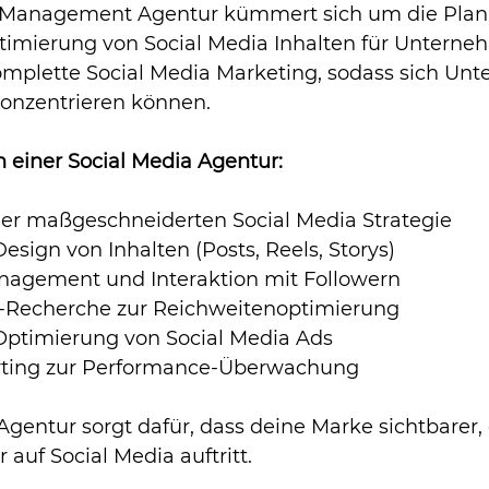
a Management Agentur kümmert sich um die Plan
timierung von Social Media Inhalten für Unterneh
plette Social Media Marketing, sodass sich Unt
konzentrieren können.
 einer Social Media Agentur:
er maßgeschneiderten Social Media Strategie
esign von Inhalten (Posts, Reels, Storys)
gement und Interaktion mit Followern
-Recherche zur Reichweitenoptimierung
Optimierung von Social Media Ads
rting zur Performance-Überwachung
Agentur sorgt dafür, dass deine Marke sichtbarer, 
 auf Social Media auftritt.