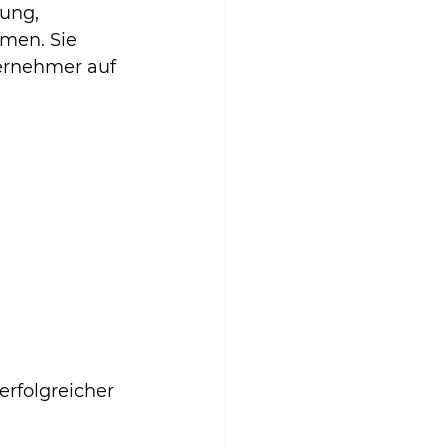
ung, 
men. Sie 
ernehmer auf 
erfolgreicher 