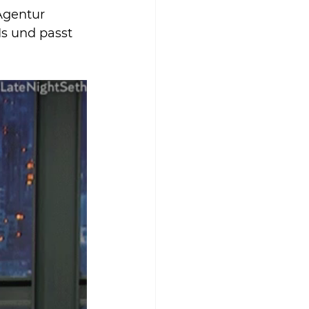
Agentur 
Is und passt 