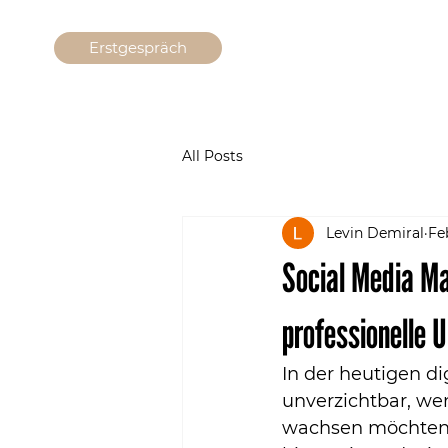
Erstgespräch
All Posts
Levin Demiral
Fe
Social Media M
professionelle 
In der heutigen d
unverzichtbar, we
wachsen möchten. 