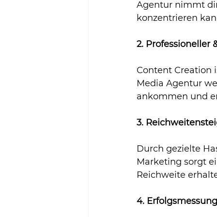
Agentur nimmt dir
konzentrieren kan
2. Professionelle
Content Creation i
Media Agentur wei
ankommen und erst
3. Reichweitenste
Durch gezielte Ha
Marketing sorgt e
Reichweite erhalt
4. Erfolgsmessung