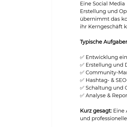
Eine Social Medi
Erstellung und Op
übernimmt das kom
ihr Kerngeschäft 
Typische Aufgaben
✅ Entwicklung ein
✅ Erstellung und D
✅ Community-Mana
✅ Hashtag- & SEO
✅ Schaltung und 
✅ Analyse & Repo
Kurz gesagt:
 Eine 
und professioneller