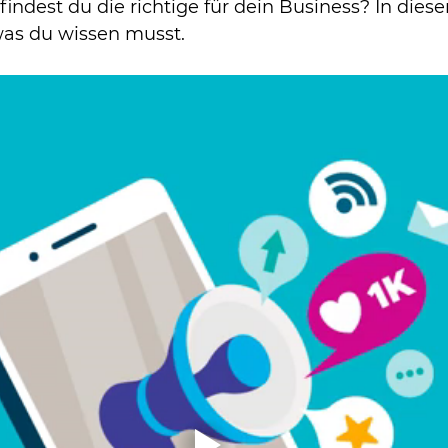
 findest du die richtige für dein Business? In dies
 was du wissen musst.