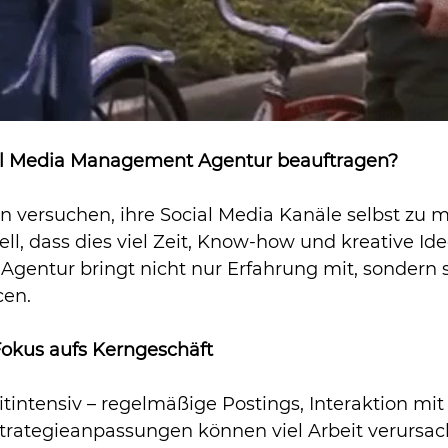
l Media Management Agentur beauftragen?
 versuchen, ihre Social Media Kanäle selbst zu 
l, dass dies viel Zeit, Know-how und kreative Idee
e Agentur bringt nicht nur Erfahrung mit, sondern s
cen.
 Fokus aufs Kerngeschäft
eitintensiv – regelmäßige Postings, Interaktion mit
ategieanpassungen können viel Arbeit verursach