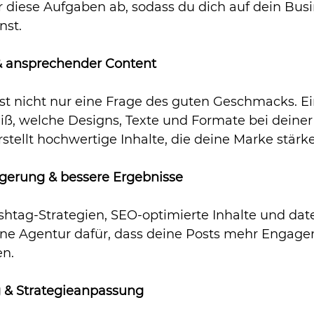
 diese Aufgaben ab, sodass du dich auf dein Busi
nst.
r & ansprechender Content
st nicht nur eine Frage des guten Geschmacks. Ei
ß, welche Designs, Texte und Formate bei deiner
ellt hochwertige Inhalte, die deine Marke stärk
igerung & bessere Ergebnisse
shtag-Strategien, SEO-optimierte Inhalte und dat
ine Agentur dafür, dass deine Posts mehr Engag
en.
 & Strategieanpassung