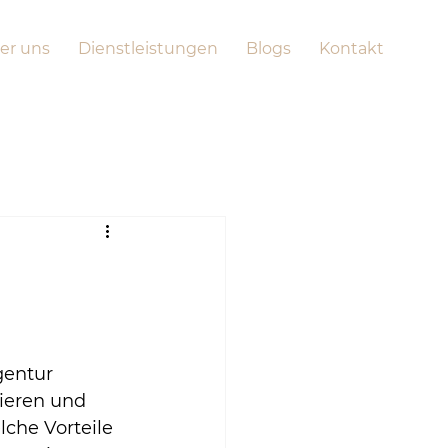
er uns
Dienstleistungen
Blogs
Kontakt
gentur 
ieren und 
che Vorteile 