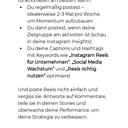
funktionieren am besten, wenn:
Du regelmäßig postest – 
idealerweise 2–3 Mal pro Woche, 
um Momentum aufzubauen
Du dann postest, wenn deine 
Zielgruppe am aktivsten ist (schau 
in deine Instagram Insights)
Du deine Captions und Hashtags 
mit Keywords wie 
„Instagram Reels 
für Unternehmen“
, 
„Social Media 
Wachstum“
 und 
„Reels richtig 
nutzen“
 optimierst
Und poste Reels nicht einfach und 
vergiss sie. Antworte auf Kommentare, 
teile sie in deinen Stories und 
überwache deine Performance, um 
deine Strategie zu verbessern.