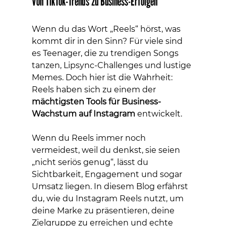
Von TikTok-Trends zu Business-Erfolgen
Wenn du das Wort „Reels“ hörst, was 
kommt dir in den Sinn? Für viele sind 
es Teenager, die zu trendigen Songs 
tanzen, Lipsync-Challenges und lustige 
Memes. Doch hier ist die Wahrheit: 
Reels haben sich zu einem der 
mächtigsten Tools für Business-
Wachstum auf Instagram
 entwickelt.
Wenn du Reels immer noch 
vermeidest, weil du denkst, sie seien 
„nicht seriös genug“, lässt du 
Sichtbarkeit, Engagement und sogar 
Umsatz liegen. In diesem Blog erfährst 
du, wie du Instagram Reels nutzt, um 
deine Marke zu präsentieren, deine 
Zielgruppe zu erreichen und echte 