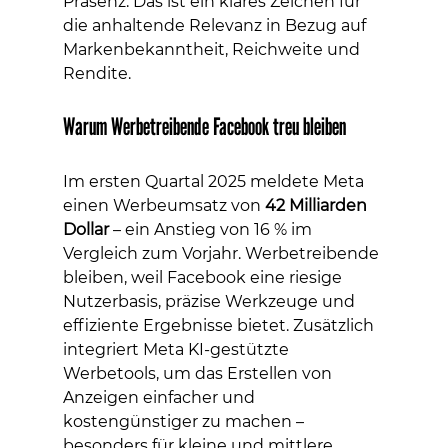
Präsenz. Das ist ein klares Zeichen für 
die anhaltende Relevanz in Bezug auf 
Markenbekanntheit, Reichweite und 
Rendite.
Warum Werbetreibende Facebook treu bleiben
Im ersten Quartal 2025 meldete Meta 
einen Werbeumsatz von 
42 Milliarden 
Dollar
 – ein Anstieg von 16 % im 
Vergleich zum Vorjahr. Werbetreibende 
bleiben, weil Facebook eine riesige 
Nutzerbasis, präzise Werkzeuge und 
effiziente Ergebnisse bietet. Zusätzlich 
integriert Meta KI-gestützte 
Werbetools, um das Erstellen von 
Anzeigen einfacher und 
kostengünstiger zu machen – 
besonders für kleine und mittlere 