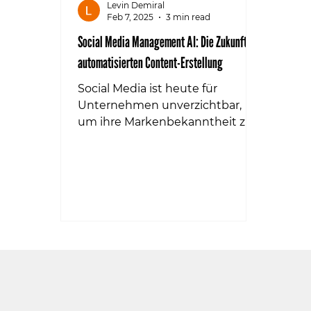
Levin Demiral
Feb 7, 2025
3 min read
Social Media Management AI: Die Zukunft der
automatisierten Content-Erstellung
Social Media ist heute für
Unternehmen unverzichtbar,
um ihre Markenbekanntheit zu
steigern und mit ihrer
Zielgruppe in Kontakt zu...