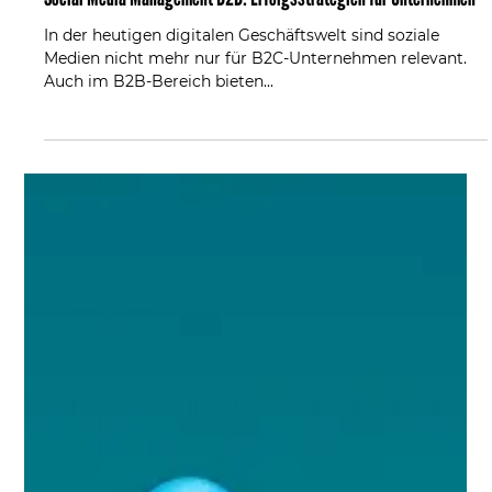
Levin Demiral
Feb 11, 2025
3 min read
Social Media Management B2B: Erfolgsstrategien für Unternehmen
In der heutigen digitalen Geschäftswelt sind soziale
Medien nicht mehr nur für B2C-Unternehmen relevant.
Auch im B2B-Bereich bieten...