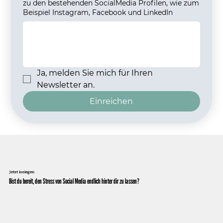
zu den bestehenden SocialMedia Profilen, wie zum
Beispiel Instagram, Facebook und LinkedIn
Ja, melden Sie mich für Ihren 
Newsletter an.
Einreichen
Jetzt loslegen
Bist du bereit, den Stress von Social Media endlich hinter dir zu lassen?